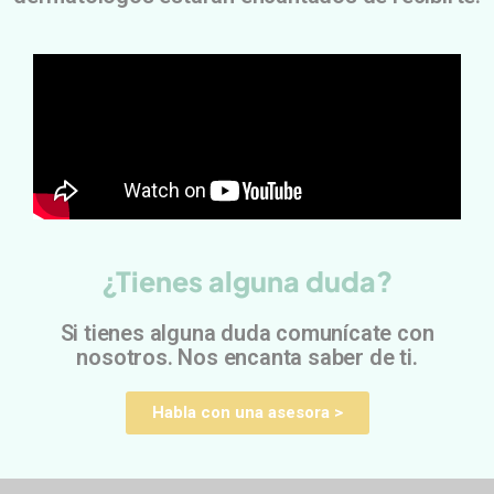
¿Tienes alguna duda?
Si tienes alguna duda comunícate con
nosotros. Nos encanta saber de ti.
Habla con una asesora >