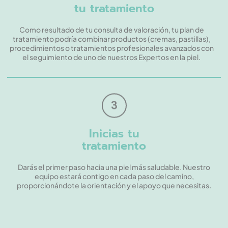
tu tratamiento
Como resultado de tu consulta de valoración, tu plan de
tratamiento podría combinar productos (cremas, pastillas),
procedimientos o tratamientos profesionales avanzados con
el seguimiento de uno de nuestros Expertos en la piel.
3
Inicias tu
tratamiento
Darás el primer paso hacia una piel más saludable. Nuestro
equipo estará contigo en cada paso del camino,
proporcionándote la orientación y el apoyo que necesitas.