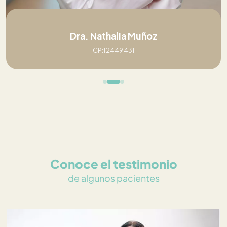
Dra. Nathalia Muñoz
CP:12449431
Conoce el testimonio
de algunos pacientes