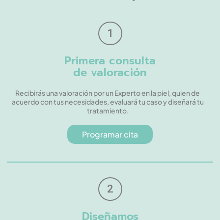
1
Primera consulta
de valoración
Recibirás una valoración por un Experto en la piel, quien de
acuerdo con tus necesidades, evaluará tu caso y diseñará tu
tratamiento.
Programar cita
2
Diseñamos