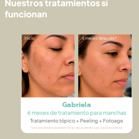
Nuestros tratamientos sí
funcionan
Gabriela
6 meses de tratamiento para manchas
Tratamiento tópico + Peeling​ + Fotoage
*Los resultados pueden variar de acuerdo con cada paciente.