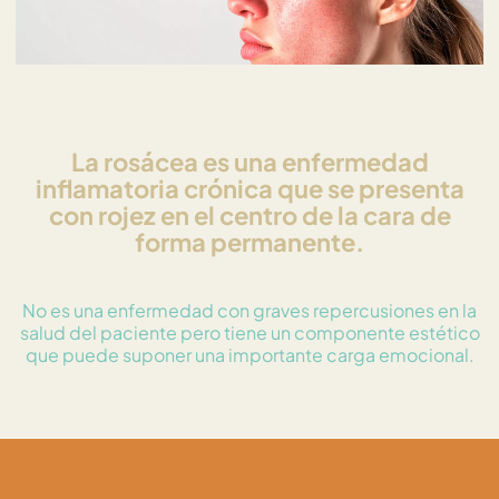
La rosácea es una enfermedad
inflamatoria crónica que se presenta
con rojez en el centro de la cara de
forma permanente.
No es una enfermedad con graves repercusiones en la
salud del paciente pero tiene un componente estético
que puede suponer una importante carga emocional.