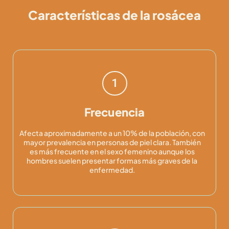
Características de la rosácea
1
Frecuencia
Afecta aproximadamente a un 10% de la población, con
mayor prevalencia en personas de piel clara. También
es más frecuente en el sexo femenino aunque los
hombres suelen presentar formas más graves de la
enfermedad.