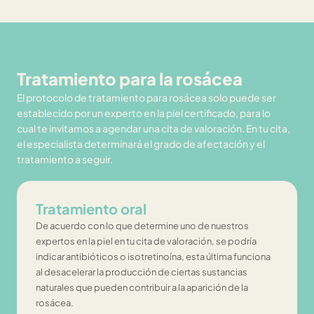
Tratamiento para la rosácea
El protocolo de tratamiento para rosácea solo puede ser
establecido por un experto en la piel certificado, para lo
cual te invitamos a agendar una cita de valoración. En tu cita,
el especialista determinará el grado de afectación y el
tratamiento a seguir.
Tratamiento oral
De acuerdo con lo que determine uno de nuestros
expertos en la piel en tu cita de valoración, se podría
indicar antibióticos o isotretinoína, esta última funciona
al desacelerar la producción de ciertas sustancias
naturales que pueden contribuir a la aparición de la
rosácea.