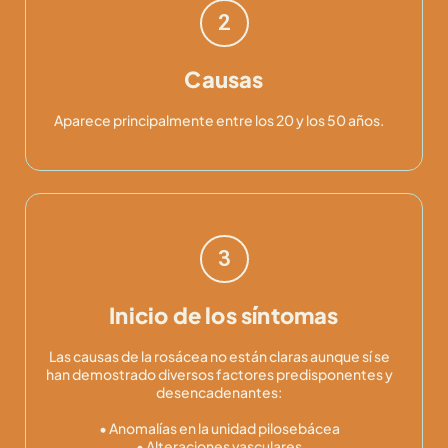
2
Causas
Aparece principalmente entre los 20 y los 50 años.
3
Inicio de los síntomas
Las causas de la rosácea no están claras aunque sí se
han demostrado diversos factores predisponentes y
desencadenantes:
• Anomalías en la unidad pilosebácea
• Alteraciones vasculares