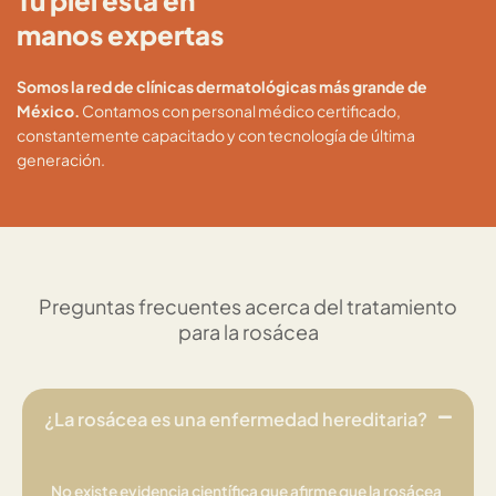
Tu piel está en
manos expertas
Somos la red de clínicas dermatológicas más grande de
México.
Contamos con personal médico certificado,
constantemente capacitado y con tecnología de última
generación.
Preguntas frecuentes acerca del tratamiento
para la rosácea
¿La rosácea es una enfermedad hereditaria?
No existe evidencia científica que afirme que la rosácea