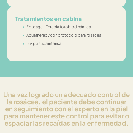
Tratamientos en cabina
Fotoage – Terapia fotobiodinámica
Aquatherapy con protocolo para rosácea
Luz pulsada intensa
Una vez logrado un adecuado control de
la rosácea, el paciente debe continuar
en seguimiento con el experto en la piel
para mantener este control para evitar o
espaciar las recaídas en la enfermedad.