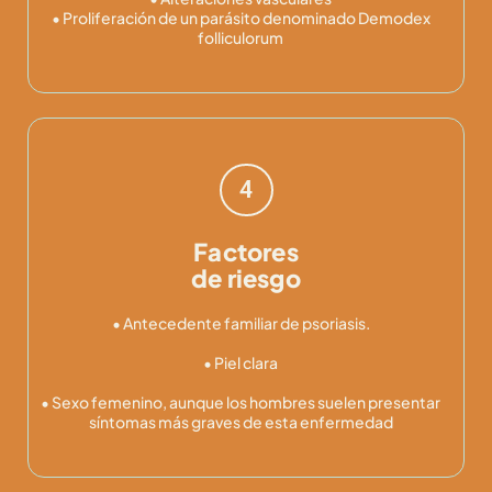
• Proliferación de un parásito denominado Demodex
folliculorum
4
Factores
de riesgo
• Antecedente familiar de psoriasis.
• Piel clara
• Sexo femenino, aunque los hombres suelen presentar
síntomas más graves de esta enfermedad