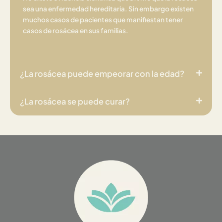
sea una enfermedad hereditaria. Sin embargo existen
muchos casos de pacientes que manifiestan tener
casos de rosácea en sus familias.
¿La rosácea puede empeorar con la edad?
¿La rosácea se puede curar?