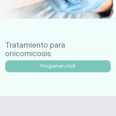
Tratamiento para
onicomicosis
Programar cita