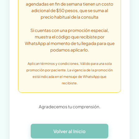
agendadas en fin de semana tienen un costo
adicional de $50 pesos, que se suma al
precio habitual de la consulta
Si cuentas con una promoción especial,
muestra el código que recibiste por
WhatsApp al momento de tu llegada para que
podamos aplicarlo.
​Aplican términos y condiciones. Válido para una sola
promoción por paciente. La vigencia de la promoción
está indicada en el mensaje de WhatsApp que
recibiste.
Agradecemos tu comprensión.
Volver al Inicio