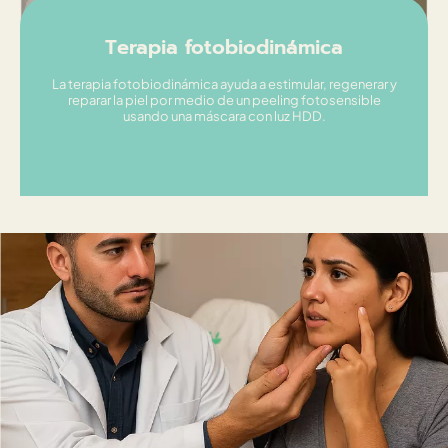
Terapia fotobiodinámica
La terapia fotobiodinámica ayuda a estimular, regenerar y
reparar la piel por medio de un peeling fotosensible
usando una máscara con luz HDD.