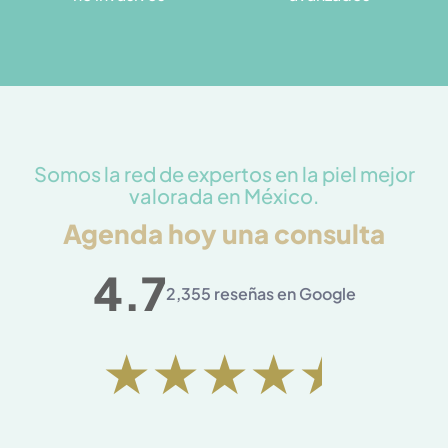
Somos la red de expertos en la piel mejor
valorada en México.
Agenda hoy una consulta
4.7
2,355 reseñas en Google
Val
★
★
★
★
★