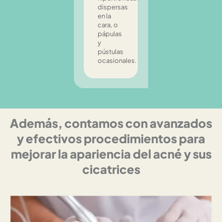
dispersas
en la
cara, o
pápulas
y
pústulas
ocasionales.
Además, contamos con avanzados
y efectivos procedimientos para
mejorar la apariencia del acné y sus
cicatrices