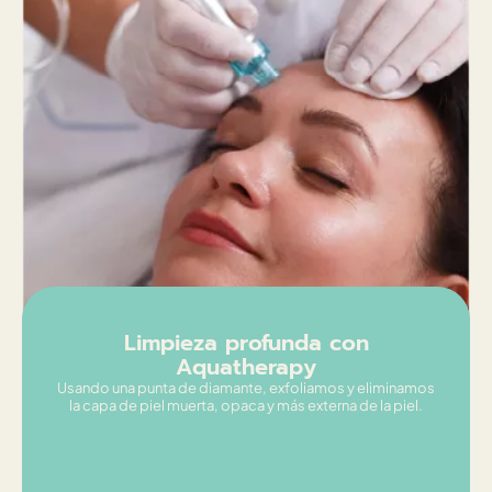
Limpieza profunda con
Aquatherapy
Usando una punta de diamante, exfoliamos y eliminamos
la capa de piel muerta, opaca y más externa de la piel.