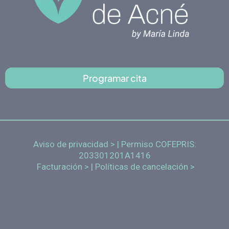
Programar cita
Aviso de privacidad >
| Permiso COFEPRIS:
203301201A1416
Facturación > |
Políticas de cancelación >