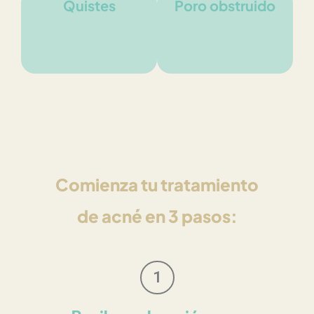
Quistes
Poro obstruido
Comienza tu tratamiento
de acné en 3 pasos:
1