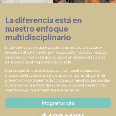
La diferencia está en
nuestro enfoque
multidisciplinario
Entendemos que el acné puede variar en tipo, gravedad y
respuesta al tratamiento, por lo que contamos con un equipo
de expertos médicos especializados en diversas disciplinas
para brindarte el mejor cuidado posible.
Una vez que el acné esté bajo control, nuestro equipo de
médicos estéticos estará a tu disposición para trabajar en la
prevención y tratamiento de cicatrices o manchas que puedan
quedar como resultado del acné previo, a través de técnicas
avanzadas y procedimientos especializados.
Programar cita