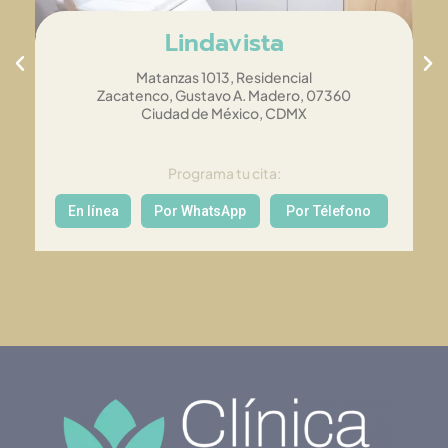
Lindavista
Matanzas 1013, Residencial
Zacatenco, Gustavo A. Madero, 07360
Ciudad de México, CDMX
Programa tu cita:
En línea
Por WhatsApp
Por Télefono