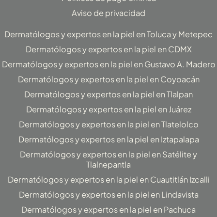
f
Aviso de privacidad
Dermatólogos y expertos en la piel en Toluca y Metepec
Dermatólogos y expertos en la piel en CDMX
Dermatólogos y expertos en la piel en Gustavo A. Madero
Dermatólogos y expertos en la piel en Coyoacán
Dermatólogos y expertos en la piel en Tlalpan
Dermatólogos y expertos en la piel en Juárez
Dermatólogos y expertos en la piel en Tlatelolco
Dermatólogos y expertos en la piel en Iztapalapa
Dermatólogos y expertos en la piel en Satélite y
Tlalnepantla
Dermatólogos y expertos en la piel en Cuautitlán Izcalli
Dermatólogos y expertos en la piel en Lindavista
Dermatólogos y expertos en la piel en Pachuca