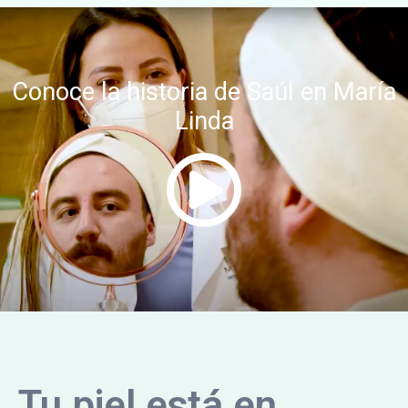
Conoce la historia de Saúl en María
Linda
Tu piel está en