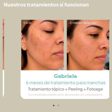
Nuestros tratamientos sí funcionan
Gabriela
6 meses de tratamiento para manchas
Tratamiento tópico + Peeling​ + Fotoage
*Los resultados pueden variar de acuerdo con cada paciente.