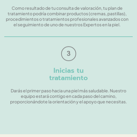
Como resultado de tu consulta de valoración, tu plan de
tratamiento podría combinar productos (cremas, pastillas),
procedimientos o tratamientos profesionales avanzados con
el seguimiento de uno de nuestros Expertos en la piel.
3
Inicias tu
tratamiento
Darás el primer paso hacia una piel más saludable. Nuestro
equipo estará contigo en cada paso del camino,
proporcionándote la orientación y el apoyo que necesitas.