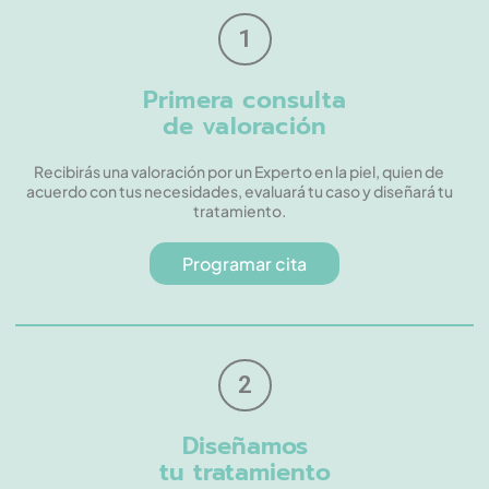
1
Primera consulta
de valoración
Recibirás una valoración por un Experto en la piel, quien de
acuerdo con tus necesidades, evaluará tu caso y diseñará tu
tratamiento.
Programar cita
2
Diseñamos
tu tratamiento