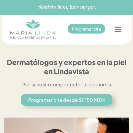
Ir
Siéntete bien, luce mejor.
al
contenido
Programar cita
Dermatólogos y expertos en la piel
en Lindavista
Piel sana sin comprometer tu economía
Programar cita desde $1,150 MXN