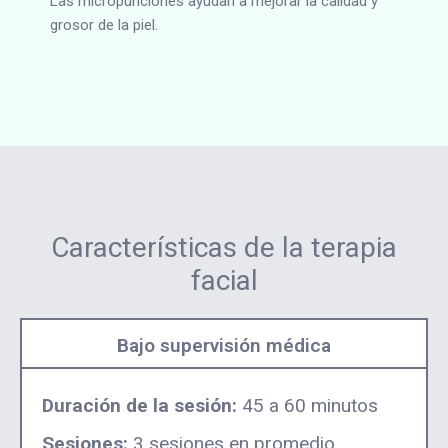
Las micropunciones ayudan a mejorar la calidad y
grosor de la piel.
Características de la terapia
facial
Bajo supervisión médica
Duración de la sesión:
45 a 60 minutos
Sesiones:
3 sesiones en promedio