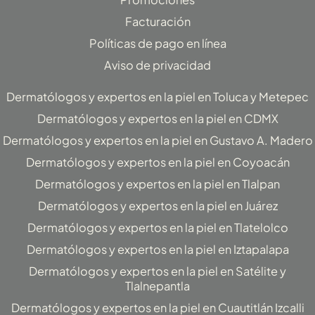
a
k
Facturación
m
-
f
Políticas de pago en línea
Aviso de privacidad
Dermatólogos y expertos en la piel en Toluca y Metepec
Dermatólogos y expertos en la piel en CDMX
Dermatólogos y expertos en la piel en Gustavo A. Madero
Dermatólogos y expertos en la piel en Coyoacán
Dermatólogos y expertos en la piel en Tlalpan
Dermatólogos y expertos en la piel en Juárez
Dermatólogos y expertos en la piel en Tlatelolco
Dermatólogos y expertos en la piel en Iztapalapa
Dermatólogos y expertos en la piel en Satélite y
Tlalnepantla
Dermatólogos y expertos en la piel en Cuautitlán Izcalli