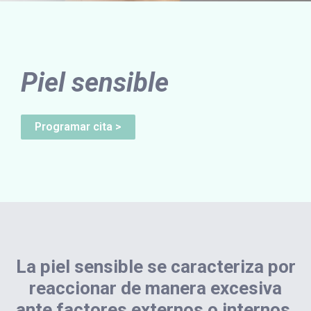
Piel sensible
Programar cita >
La piel sensible se caracteriza por
reaccionar de manera excesiva
ante factores externos o internos,