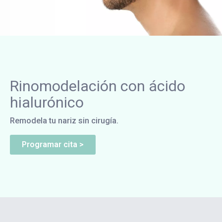
Rinomodelación con ácido
hialurónico
Remodela tu nariz sin cirugía.
Programar cita >