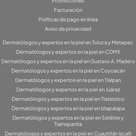
Promociones
a
k
Facturación
m
-
f
Políticas de pago en línea
Aviso de privacidad
Dermatólogos y expertos en la piel en Toluca y Metepec
Dermatólogos y expertos en la piel en CDMX
Dermatólogos y expertos en la piel en Gustavo A. Madero
Dermatólogos y expertos en la piel en Coyoacán
Dermatólogos y expertos en la piel en Tlalpan
Dermatólogos y expertos en la piel en Juárez
Dermatólogos y expertos en la piel en Tlatelolco
Dermatólogos y expertos en la piel en Iztapalapa
Dermatólogos y expertos en la piel en Satélite y
Tlalnepantla
Dermatólogos y expertos en la piel en Cuautitlán Izcalli