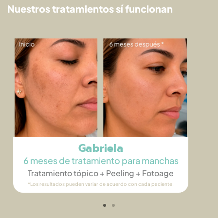
Nuestros tratamientos sí funcionan
Gabriela
6 meses de tratamiento para manchas
Tratamiento tópico + Peeling​ + Fotoage
*Los resultados pueden variar de acuerdo con cada paciente.