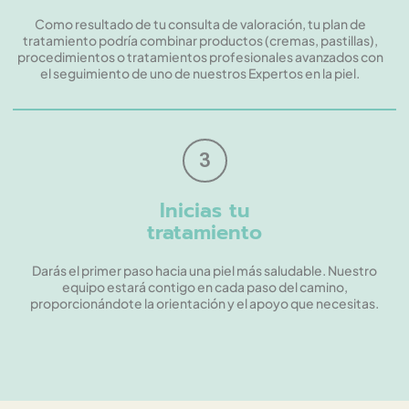
Como resultado de tu consulta de valoración, tu plan de
tratamiento podría combinar productos (cremas, pastillas),
procedimientos o tratamientos profesionales avanzados con
el seguimiento de uno de nuestros Expertos en la piel.
3
Inicias tu
tratamiento
Darás el primer paso hacia una piel más saludable. Nuestro
equipo estará contigo en cada paso del camino,
proporcionándote la orientación y el apoyo que necesitas.