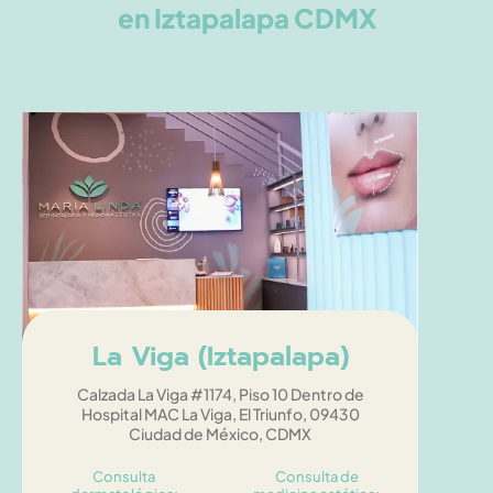
en Iztapalapa CDMX
La Viga (Iztapalapa)
Calzada La Viga #1174, Piso 10 Dentro de
Hospital MAC La Viga, El Triunfo, 09430
Ciudad de México, CDMX
Consulta
Consulta de