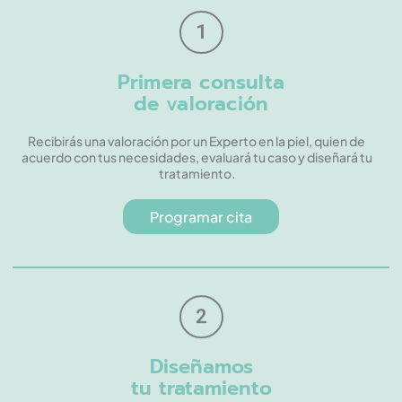
1
Primera consulta
de valoración
Recibirás una valoración por un Experto en la piel, quien de
acuerdo con tus necesidades, evaluará tu caso y diseñará tu
tratamiento.
Programar cita
2
Diseñamos
tu tratamiento