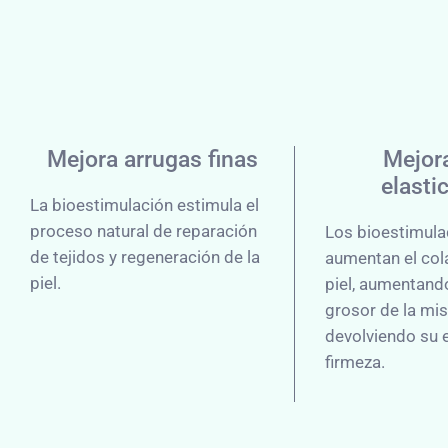
Mejora arrugas finas
Mejora
elasti
La bioestimulación estimula el
proceso natural de reparación
Los bioestimul
de tejidos y regeneración de la
aumentan el col
piel.
piel, aumentando
grosor de la mi
devolviendo su e
firmeza.