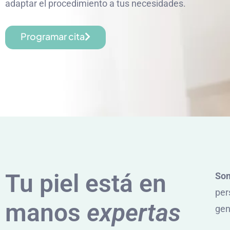
adaptar el procedimiento a tus necesidades.
Programar cita
Tu piel está en
Som
per
manos
expertas
gen