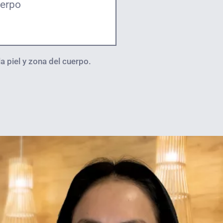
uerpo
a piel y zona del cuerpo.