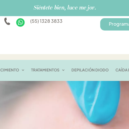
Siéntete bien, luce mejor.
(55) 1328 3833
Programa
ECIMIENTO
TRATAMIENTOS
DEPILACIÓN DIODO
CAÍDA 