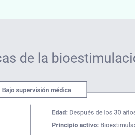
cas de la bioestimulac
Bajo supervisión médica
Edad:
Después de los 30 año
Principio activo:
Bioestimula