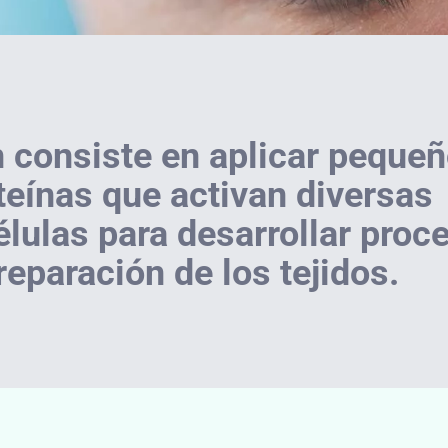
 consiste en aplicar peque
eínas que activan diversas
élulas para desarrollar proc
reparación de los tejidos.