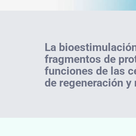
La bioestimulación
fragmentos de prot
funciones de las c
de regeneración y 