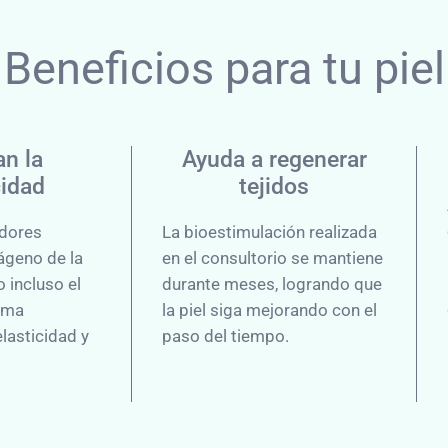
Beneficios para tu piel
n la
Ayuda a regenerar
cidad
tejidos
adores
La bioestimulación realizada
ágeno de la
en el consultorio se mantiene
 incluso el
durante meses, logrando que
sma
la piel siga mejorando con el
lasticidad y
paso del tiempo.