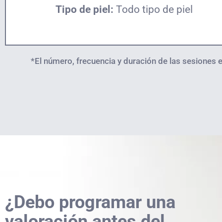
Tipo de piel:
Todo tipo de piel
*El número, frecuencia y duración de las sesiones es
¿Debo programar una
valoración antes del