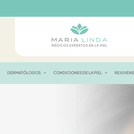
Ir
al
contenido
DERMATÓLOGOS
CONDICIONES DE LA PIEL
REJUVEN