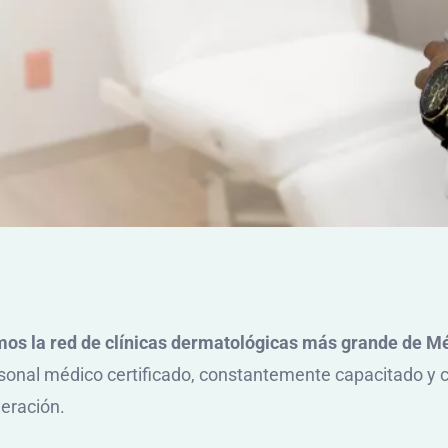
os la red de clínicas dermatológicas más grande de M
sonal médico certificado, constantemente capacitado y c
eración.