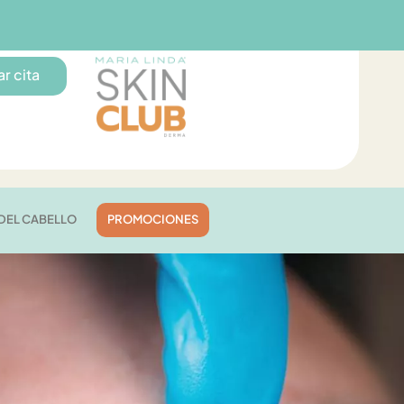
r cita
DEL CABELLO
PROMOCIONES