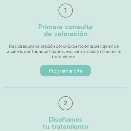
1
Primera consulta
de valoración
Recibirás una valoración por un Experto en la piel, quien de
acuerdo con tus necesidades, evaluará tu caso y diseñará tu
tratamiento.
Programar cita
2
Diseñamos
tu tratamiento