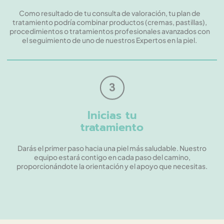
Como resultado de tu consulta de valoración, tu plan de
tratamiento podría combinar productos (cremas, pastillas),
procedimientos o tratamientos profesionales avanzados con
el seguimiento de uno de nuestros Expertos en la piel.
3
Inicias tu
tratamiento
Darás el primer paso hacia una piel más saludable. Nuestro
equipo estará contigo en cada paso del camino,
proporcionándote la orientación y el apoyo que necesitas.