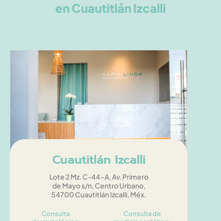
en Cuautitlán Izcalli
Cuautitlán Izcalli
Lote 2 Mz. C-44-A, Av. Primero
de Mayo s/n, Centro Urbano,
54700 Cuautitlán Izcalli, Méx.
Consulta
Consulta de