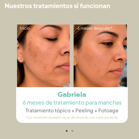
Nuestros tratamientos sí funcionan
Gabriela
6 meses de tratamiento para manchas
Tratamiento tópico + Peeling​ + Fotoage
*Los resultados pueden variar de acuerdo con cada paciente.