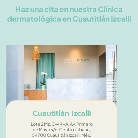
Haz una cita en nuestra Clínica
dermatológica en Cuautitlán Izcalli
Cuautitlán Izcalli
Lote 2 Mz. C-44-A, Av. Primero
de Mayo s/n, Centro Urbano,
54700 Cuautitlán Izcalli, Méx.