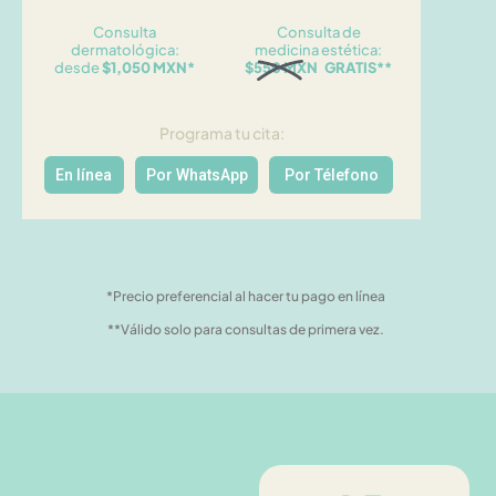
Consulta
Consulta de
dermatológica:
medicina estética:
desde
$1,050 MXN*
$550 MXN GRATIS**
Programa tu cita:
En línea
Por WhatsApp
Por Télefono
*Precio preferencial al hacer tu pago en línea
**Válido solo para consultas de primera vez.