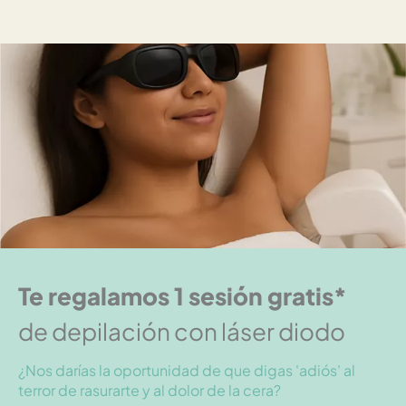
Te regalamos 1 sesión gratis*
de depilación con láser diodo
¿Nos darías la oportunidad de que digas 'adiós' al
terror de rasurarte y al dolor de la cera?