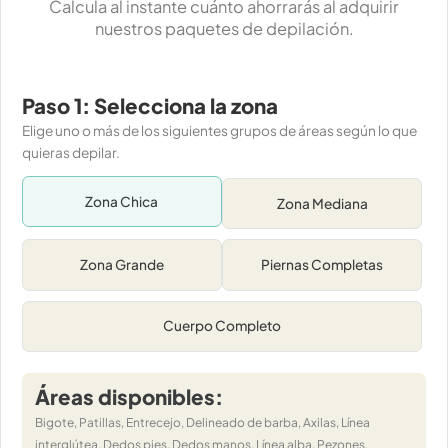
Calcula al instante cuánto ahorrarás al adquirir
nuestros paquetes de depilación.
Paso 1: Selecciona la zona
Elige uno o más de los siguientes grupos de áreas según lo que
quieras depilar.
Zona Chica
Zona Mediana
Zona Grande
Piernas Completas
Cuerpo Completo
Áreas disponibles:
Bigote, Patillas, Entrecejo, Delineado de barba, Axilas, Línea
interglútea, Dedos pies, Dedos manos, Línea alba, Pezones,