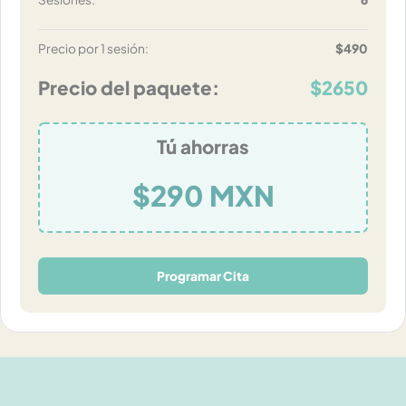
Precio por 1 sesión:
$490
Precio del paquete:
$2650
Tú ahorras
$290 MXN
Programar Cita