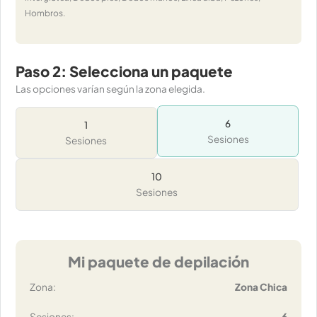
Hombros.
Paso 2: Selecciona un paquete
Las opciones varían según la zona elegida.
6
1
Sesiones
Sesiones
10
Sesiones
Mi paquete de depilación
Zona:
Zona Chica
Sesiones:
6