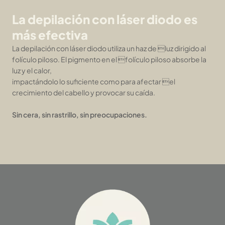
La depilación con láser diodo es
más efectiva
La depilación con láser diodo utiliza un haz de luz dirigido al
folículo piloso. El pigmento en el folículo piloso absorbe la
luz y el calor,
impactándolo lo suficiente como para afectar el
crecimiento del cabello y provocar su caída.
Sin cera, sin rastrillo, sin preocupaciones.