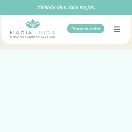
Ir
Siéntete bien, luce mejor.
al
contenido
Programar cita