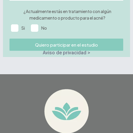
¿Actualmente estás en tratamiento con algún
*
medicamento o producto para el acné?
Si
No
Quiero participar en el estudio
Aviso de privacidad >