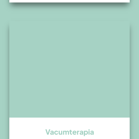
Vacumterapia