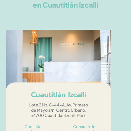
en Cuautitlán Izcalli
Cuautitlán Izcalli
Lote 2 Mz. C-44-A, Av. Primero
de Mayo s/n, Centro Urbano,
54700 Cuautitlán Izcalli, Méx.
Consulta
Consulta de