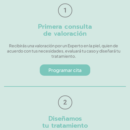
1
Primera consulta
de valoración
Recibirás una valoración por un Experto en la piel, quien de
acuerdo con tus necesidades, evaluará tu caso y diseñará tu
tratamiento.
Programar cita
2
Diseñamos
tu tratamiento