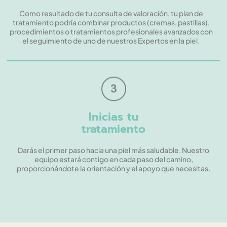
Como resultado de tu consulta de valoración, tu plan de
tratamiento podría combinar productos (cremas, pastillas),
procedimientos o tratamientos profesionales avanzados con
el seguimiento de uno de nuestros Expertos en la piel.
3
Inicias tu
tratamiento
Darás el primer paso hacia una piel más saludable. Nuestro
equipo estará contigo en cada paso del camino,
proporcionándote la orientación y el apoyo que necesitas.