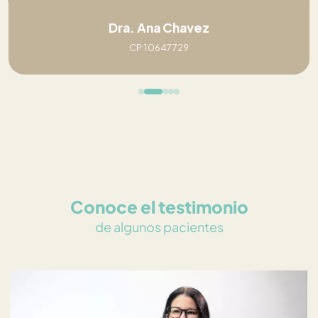
Dra. Ana Chavez
CP:10647729
Conoce el testimonio
de algunos pacientes