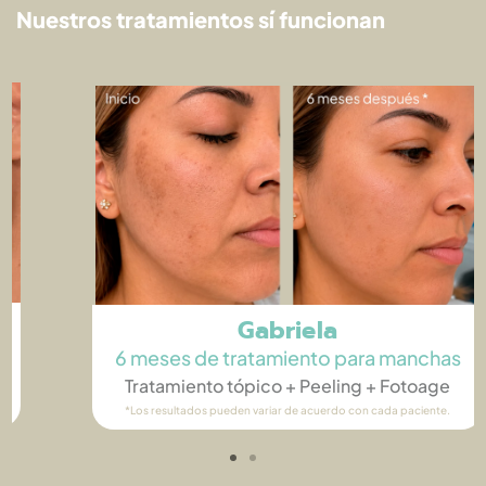
Nuestros tratamientos sí funcionan
Gabriela
6 meses de tratamiento para manchas
Tratamiento tópico + Peeling​ + Fotoage
*Los resultados pueden variar de acuerdo con cada paciente.